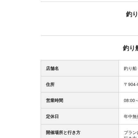
釣り
釣り
店舗名
釣り船
住所
〒904
営業時間
08:00
定休日
年中無
開催場所と行き方
プラン