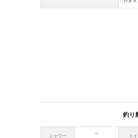
行き方
釣り
シャワー
トイ
無