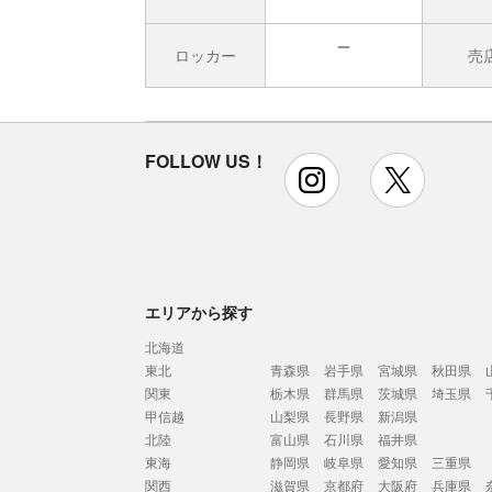
ロッカー
売
無
FOLLOW US！
instagram
x
エリアから探す
北海道
東北
青森県
岩手県
宮城県
秋田県
関東
栃木県
群馬県
茨城県
埼玉県
甲信越
山梨県
長野県
新潟県
北陸
富山県
石川県
福井県
東海
静岡県
岐阜県
愛知県
三重県
関西
滋賀県
京都府
大阪府
兵庫県