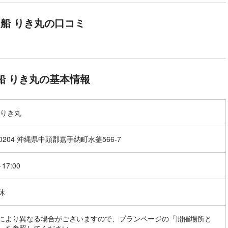
船 りき丸の口コミ
船 りき丸の基本情報
 りき丸
-0204 沖縄県中頭郡嘉手納町水釜566-7
～17:00
休
により異なる場合がございますので、プランページの「開催場所と