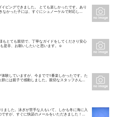
ダイビングできました。 とても楽しかったです。あり
なかった子には、すぐにシュノーケルで対応し...
皆様もとても親切で、丁寧なガイドをしてくださり安心
も是非、お願いしたいと思います。☺️
グ体験していますが、今までで1番楽しかったです。た
群には親子で感動しました。親切なスタッフさん...
なりました。泳ぎが苦手な人もいて、しかも冬に海に入
ですが、すぐに快諾のメールをいただきました！...