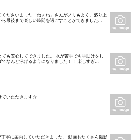
てくださいました「ねぇね」さんがノリもよく、盛り上
ら最後まで楽しい時間を過ごすことができました...
とても安心してできました。 水が苦手でも手助けをし
なんと泳げるようになりました！！ 楽しすぎ...
せていただきます☆
たが丁寧に案内していただきました。 動画もたくさん撮影