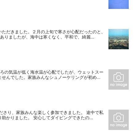
いただきました。２月の上旬で寒さが心配だったのと、
ありましたが、海中は寒くなく、平和で、綺麗...
ころの気温が低く海水温が心配でしたが、ウェットスー
せんでした。家族みんなシュノーケリングが初め...
ださり、家族みんな楽しく参加できました。 途中で私
かりました。 安心してダイビングできたの...