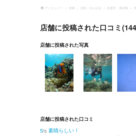
アソビュー！
沖縄
北部・やんばる
名護市・奥武島
店舗に投稿された口コミ(144
店舗に投稿された写真
店舗に投稿された口コミ
素晴らしい！
5
/
5