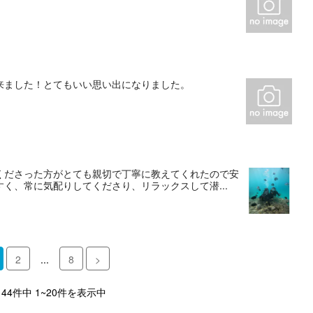
来ました！とてもいい思い出になりました。
くださった方がとても親切で丁寧に教えてくれたので安
く、常に気配りしてくださり、リラックスして潜...
2
...
8
>
144件中 1~20件を表示中