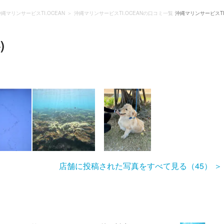
沖縄マリンサービスTI.OCEAN
沖縄マリンサービスTI.OCEANの口コミ一覧
沖縄マリンサービスTI
)
店舗に投稿された写真をすべて見る（45）