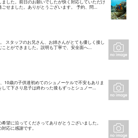
しました。前日のお願いでしたが快く対応していただけ
せました。ありがとうございます。 予約、問...
。 スタッフのお兄さん、お姉さんがとても優しく接し
ことができました。説明も丁寧で、安全面へ...
、10歳の子供達初めてのシュノーケルで不安もありま
して下さり息子は終わった後もずっとシュノー...
の希望に沿ってくださってありがとうございました。
の対応に感謝です。