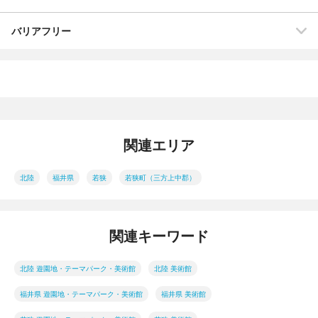
バリアフリー
関連エリア
北陸
福井県
若狭
若狭町（三方上中郡）
関連キーワード
北陸 遊園地・テーマパーク・美術館
北陸 美術館
福井県 遊園地・テーマパーク・美術館
福井県 美術館