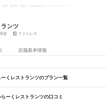
区・原宿・恵比寿・代官山
株式会社すかいらーくレストランツ
トランツ
田谷
ファミレス
ミ
店舗基本情報
らーくレストランツのプラン一覧
いらーくレストランツの口コミ