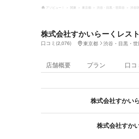
アソビュー！
関東
東京都
渋谷・目黒・世田谷
渋谷
株式会社すかいらーくレス
口コミ(2,076)
東京都
渋谷・目黒・世
店舗概要
プラン
口コ
株式会社すかい
株式会社すか