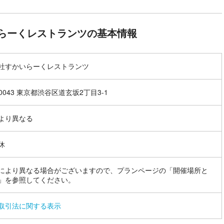
らーくレストランツの基本情報
社すかいらーくレストランツ
-0043 東京都渋谷区道玄坂2丁目3-1
より異なる
休
により異なる場合がございますので、プランページの「開催場所と
」を参照してください。
取引法に関する表示