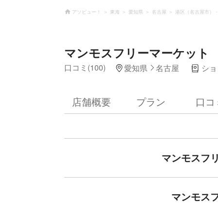
アソビュー！
東海
愛知県
名古屋
港区（名古屋市）
マンモスフリーマーケット
口コミ(100)
愛知県
名古屋
ショ
店舗概要
プラン
口コ
マンモスフ
マンモス