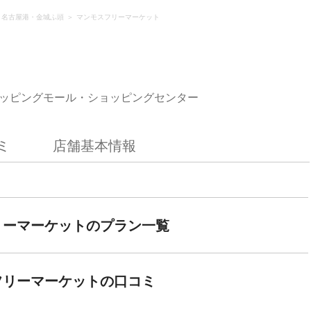
・名古屋港・金城ふ頭
マンモスフリーマーケット
ッピングモール・ショッピングセンター
ミ
店舗基本情報
リーマーケットのプラン一覧
フリーマーケットの口コミ