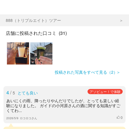
888（トリプルエイト）ツアー
店舗に投稿された口コミ
(31)
投稿された写真をすべて見る（2）
4
/
アソビュー！で体験
5
とても良い
あいにくの雨、降ったりやんだりでしたが、とっても楽しい経
験になりました。 ガイドの小河原さんの酒に関する知識がすご
くてわ...
0
いいね
2026/5/9
ロコロコさん