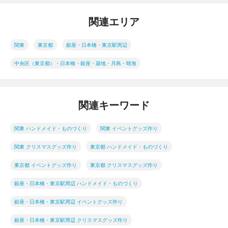
関連エリア
関東
東京都
銀座・日本橋・東京駅周辺
中央区（東京都）・日本橋・銀座・築地・月島・晴海
関連キーワード
関東 ハンドメイド・ものづくり
関東 イベントグッズ作り
関東 クリスマスグッズ作り
東京都 ハンドメイド・ものづくり
東京都 イベントグッズ作り
東京都 クリスマスグッズ作り
銀座・日本橋・東京駅周辺 ハンドメイド・ものづくり
銀座・日本橋・東京駅周辺 イベントグッズ作り
銀座・日本橋・東京駅周辺 クリスマスグッズ作り