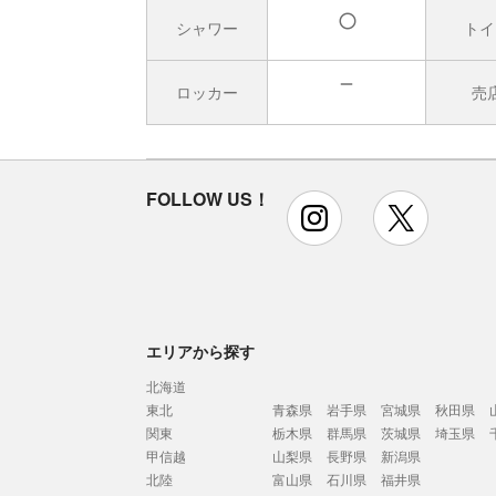
シャワー
トイ
有
ロッカー
売
無
FOLLOW US！
instagram
x
エリアから探す
北海道
東北
青森県
岩手県
宮城県
秋田県
関東
栃木県
群馬県
茨城県
埼玉県
甲信越
山梨県
長野県
新潟県
北陸
富山県
石川県
福井県