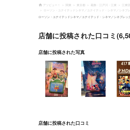
アソビュー！
関東
東京都
葛飾・江戸川・江東
江東
ローソン・ユナイテッドシネマ／ユナイテッド・シネマ／シネプ
ローソン・ユナイテッドシネマ／ユナイテッド・シネマ／シネプレッ
店舗に投稿された口コミ(6,50
店舗に投稿された写真
店舗に投稿された口コミ