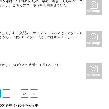
我が家は3人子連れのため、早めに着きこちらのクーポ
考え、、こちらのクーポンを利用させていた...
いしてます！ 入間のユナイテッドシネマはシアターの
から、入間のシアターで見るのはオススメし...
出来ないのは何とか改善して欲しいです。
2
...
326
>
,501件中 1~20件を表示中