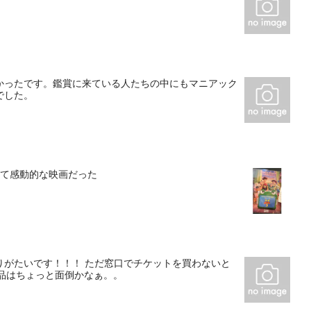
かったです。鑑賞に来ている人たちの中にもマニアック
でした。
して感動的な映画だった
りがたいです！！！ ただ窓口でチケットを買わないと
品はちょっと面倒かなぁ。。