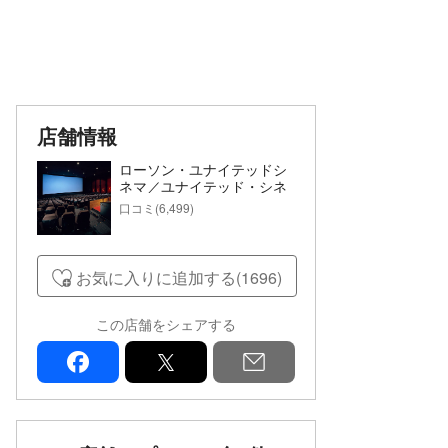
店舗情報
ローソン・ユナイテッドシ
ネマ／ユナイテッド・シネ
マ／シネプレックス
口コミ(6,499)
お気に入りに追加する(1696)
この店舗をシェアする
facebook
x
mail