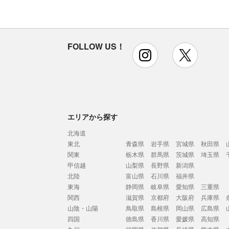
FOLLOW US！
instagram
x
エリアから探す
北海道
東北
青森県
岩手県
宮城県
秋田県
関東
栃木県
群馬県
茨城県
埼玉県
甲信越
山梨県
長野県
新潟県
北陸
富山県
石川県
福井県
東海
静岡県
岐阜県
愛知県
三重県
関西
滋賀県
京都府
大阪府
兵庫県
山陰・山陽
鳥取県
島根県
岡山県
広島県
四国
徳島県
香川県
愛媛県
高知県