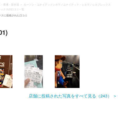
区・豊洲・新木場
ローソン・ユナイテッドシネマ／ユナイテッド・シネマ／シネプレックス
レックスの口コミ一覧
クスに投稿された口コミ
1)
店舗に投稿された写真をすべて見る（243）