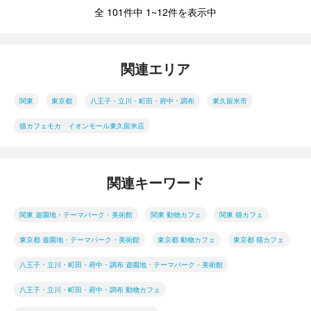
全 101件中 1~12件を表示中
関連エリア
関東
東京都
八王子・立川・町田・府中・調布
東久留米市
猫カフェモカ イオンモール東久留米店
関連キーワード
関東 遊園地・テーマパーク・美術館
関東 動物カフェ
関東 猫カフェ
東京都 遊園地・テーマパーク・美術館
東京都 動物カフェ
東京都 猫カフェ
八王子・立川・町田・府中・調布 遊園地・テーマパーク・美術館
八王子・立川・町田・府中・調布 動物カフェ