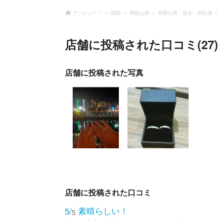
アソビュー！
関西
和歌山県
和歌山市・加太・和歌浦
店舗に投稿された口コミ(27)
店舗に投稿された写真
店舗に投稿された口コミ
素晴らしい！
5
/
5