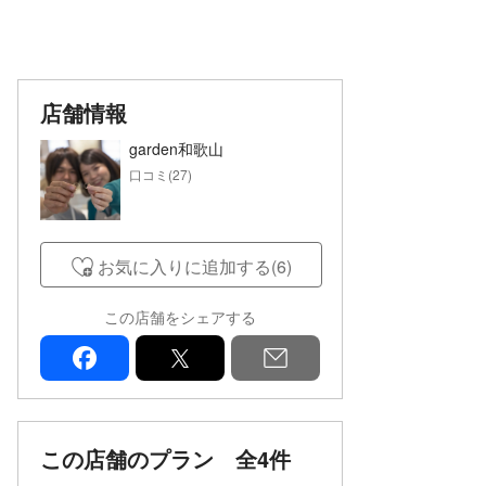
店舗情報
garden和歌山
口コミ(27)
お気に入りに追加する(6)
この店舗をシェアする
facebook
x
mail
この店舗のプラン
全4件