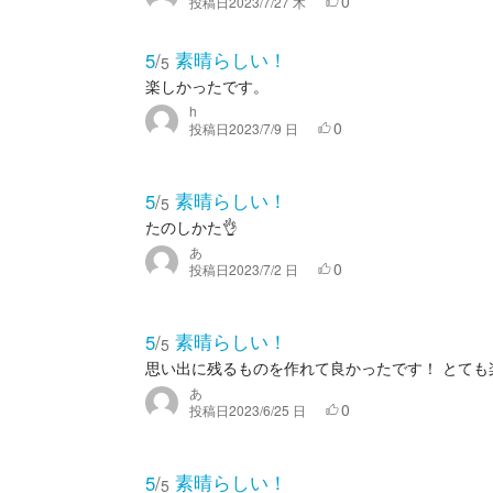
0
投稿日
2023/7/27 木
素晴らしい！
5
/
5
楽しかったです。
h
0
投稿日
2023/7/9 日
素晴らしい！
5
/
5
たのしかた👌
あ
0
投稿日
2023/7/2 日
素晴らしい！
5
/
5
思い出に残るものを作れて良かったです！ とても
あ
0
投稿日
2023/6/25 日
素晴らしい！
5
/
5