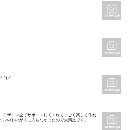
-^)／
材、デザイン全てサポートしてくれてすごく楽しく作れ
ザインのものが手に入らなかったので大満足です。