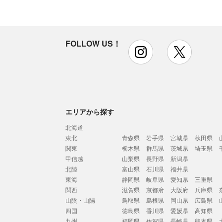
FOLLOW US！
instagram
x
エリアから探す
北海道
東北
青森県
岩手県
宮城県
秋田県
関東
栃木県
群馬県
茨城県
埼玉県
甲信越
山梨県
長野県
新潟県
北陸
富山県
石川県
福井県
東海
静岡県
岐阜県
愛知県
三重県
関西
滋賀県
京都府
大阪府
兵庫県
山陰・山陽
鳥取県
島根県
岡山県
広島県
四国
徳島県
香川県
愛媛県
高知県
九州
福岡県
佐賀県
長崎県
熊本県