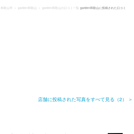
和歌山市
garden和歌山
garden和歌山の口コミ一覧
garden和歌山に投稿された口コミ
店舗に投稿された写真をすべて見る（2）