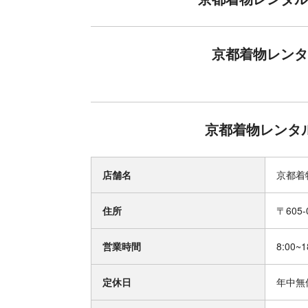
京都着物レンタル
京都着物レンタル
店舗名
京都着物
住所
〒605
営業時間
8:00~1
定休日
年中無