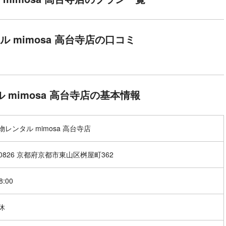
 mimosa 高台寺店の口コミ
 mimosa 高台寺店の基本情報
レンタル mimosa 高台寺店
-0826 京都府京都市東山区桝屋町362
8:00
休