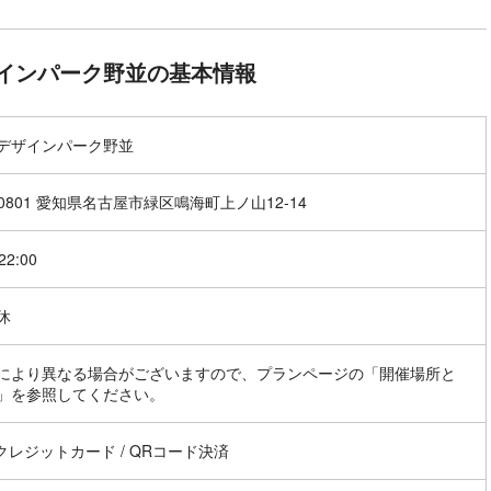
インパーク野並の基本情報
デザインパーク野並
-0801 愛知県名古屋市緑区鳴海町上ノ山12-14
22:00
休
により異なる場合がございますので、プランページの「開催場所と
」を参照してください。
 クレジットカード / QRコード決済