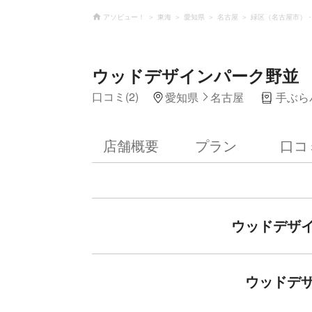
アソビュー！
東海
愛知県
名古屋
緑区（名古屋市）
ウッドデザインパーク野並
口コミ(2)
愛知県
名古屋
手ぶら
店舗概要
プラン
口コ
ウッドデザ
ウッドデ