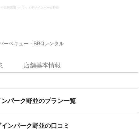
・中京競馬場
ウッドデザインパーク野並
バーベキュー・BBQレンタル
ミ
店舗基本情報
インパーク野並のプラン一覧
ザインパーク野並の口コミ