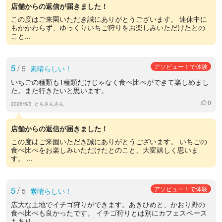
店舗からの返信が届きました！
この度はご来園いただき誠にありがとうございます。 連休中に
もかかわらず、ゆっくりいちご狩りをお楽しみいただけたとの
こと...
5
/
アソビュー！で体験
5
素晴らしい！
いちごの種類も1種類だけじゃなく食べ比べができて楽しめまし
た。また行きたいと思います。
0
いいね
2026/5/3
ともさんさん
店舗からの返信が届きました！
この度はご来園いただき誠にありがとうございます。 いちごの
食べ比べをお楽しみいただけたとのこと、大変嬉しく思いま
す。 ...
5
/
アソビュー！で体験
5
素晴らしい！
広大な土地でイチゴ狩りができます。あきひめと、かおり野の
食べ比べも良かったです。 イチゴ狩りとは別にカフェスペース
もあり...