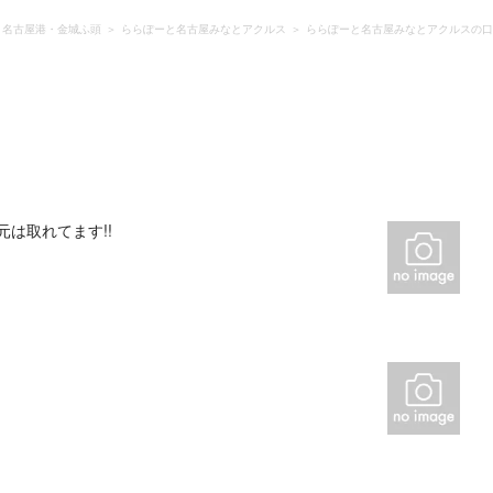
・名古屋港・金城ふ頭
ららぽーと名古屋みなとアクルス
ららぽーと名古屋みなとアクルスの口
は取れてます!!