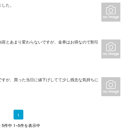
ました。
内容とあまり変わらないですが、金券はお得なので割引
ですが、買った当日に値下げしてて少し残念な気持ちに
1
 5件中 1~5件を表示中