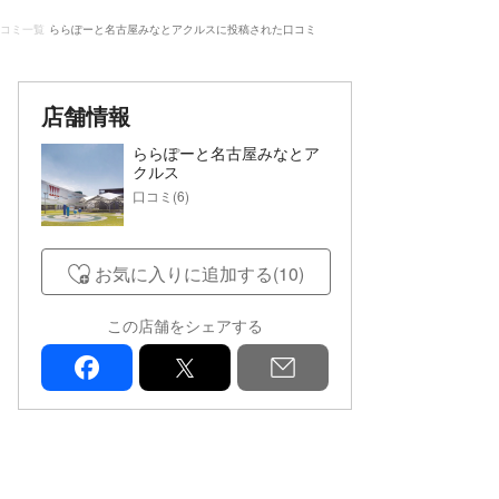
コミ一覧
ららぽーと名古屋みなとアクルスに投稿された口コミ
店舗情報
ららぽーと名古屋みなとア
クルス
口コミ(6)
お気に入りに追加する(10)
この店舗をシェアする
facebook
x
mail