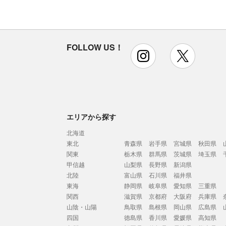
FOLLOW US！
instagram
x
エリアから探す
北海道
東北
青森県
岩手県
宮城県
秋田県
関東
栃木県
群馬県
茨城県
埼玉県
甲信越
山梨県
長野県
新潟県
北陸
富山県
石川県
福井県
東海
静岡県
岐阜県
愛知県
三重県
関西
滋賀県
京都府
大阪府
兵庫県
山陰・山陽
鳥取県
島根県
岡山県
広島県
四国
徳島県
香川県
愛媛県
高知県