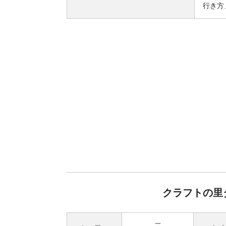
行き方
クラフトの里
無