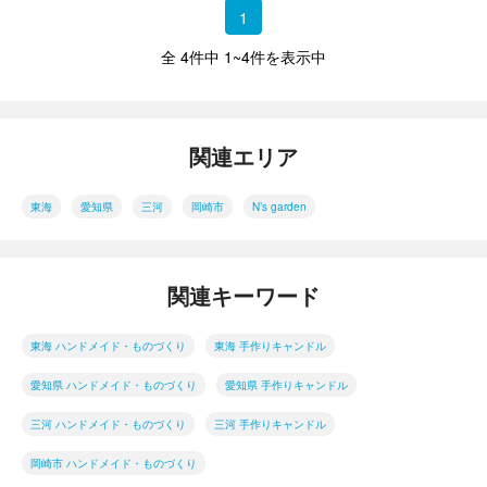
1
全 4件中 1~4件を表示中
関連エリア
東海
愛知県
三河
岡崎市
N’s garden
関連キーワード
東海 ハンドメイド・ものづくり
東海 手作りキャンドル
愛知県 ハンドメイド・ものづくり
愛知県 手作りキャンドル
三河 ハンドメイド・ものづくり
三河 手作りキャンドル
岡崎市 ハンドメイド・ものづくり