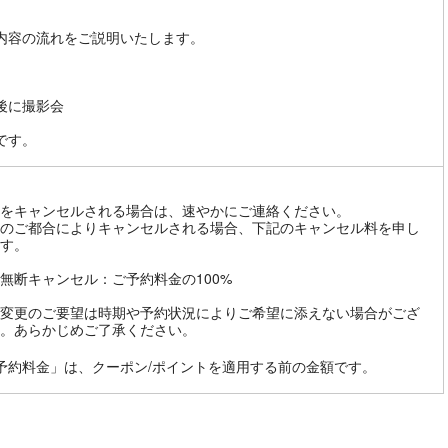
内容の流れをご説明いたします。
後に撮影会
です。
をキャンセルされる場合は、速やかにご連絡ください。
のご都合によりキャンセルされる場合、下記のキャンセル料を申し
す。
無断キャンセル：ご予約料金の100%
変更のご要望は時期や予約状況によりご希望に添えない場合がござ
。あらかじめご了承ください。
予約料金」は、クーポン/ポイントを適用する前の金額です。