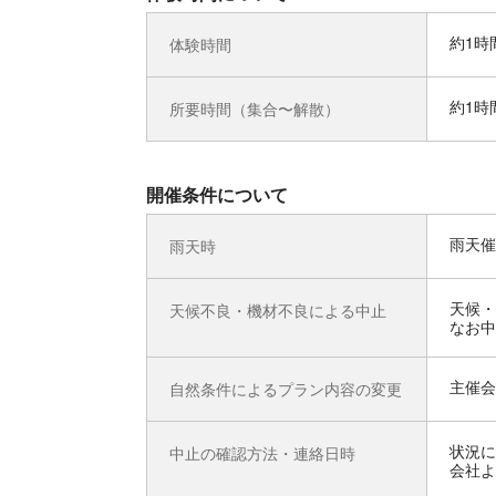
約1時
体験時間
約1時
所要時間（集合〜解散）
開催条件について
雨天催
雨天時
天候・
天候不良・機材不良による中止
なお中
主催会
自然条件によるプラン内容の変更
状況に
中止の確認方法・連絡日時
会社よ