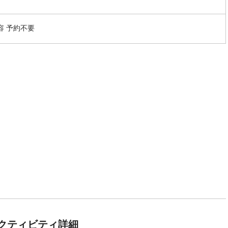
容 予約不要
クティビティ詳細