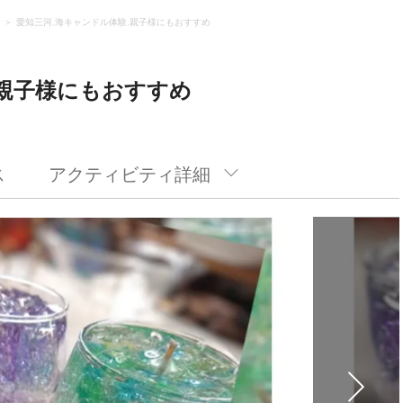
愛知三河.海キャンドル体験.親子様にもおすすめ
.親子様にもおすすめ
ス
アクティビティ詳細