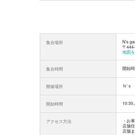
N’s ga
集合場所
〒44
地図を
開始時
集合時間
Ｎ′ｓ 
開催場所
10:30
開始時間
お車
アクセス方法
店舗住
店舗ま