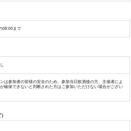
08:00まで
し
ンは参加者の皆様の安全のため、参加当日飲酒後の方、主催者によ
が確保できないと判断された方はご参加いただけない場合がござい
ど）