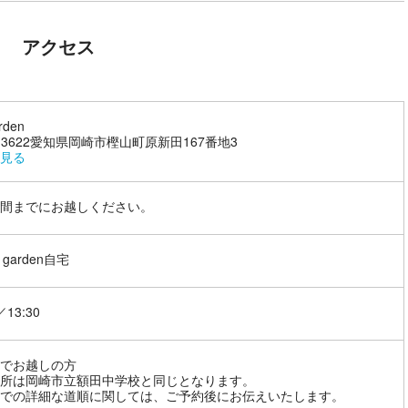
アクセス
rden
4-3622愛知県岡崎市樫山町原新田167番地3
見る
間までにお越しください。
garden自宅
／13:30
でお越しの方
所は岡崎市立額田中学校と同じとなります。
での詳細な道順に関しては、ご予約後にお伝えいたします。