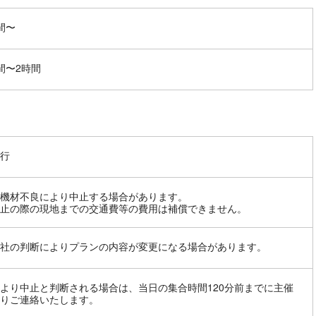
間〜
間〜2時間
行
機材不良により中止する場合があります。
止の際の現地までの交通費等の費用は補償できません。
社の判断によりプランの内容が変更になる場合があります。
より中止と判断される場合は、当日の集合時間120分前までに主催
りご連絡いたします。