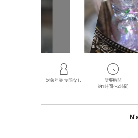
対象年齢
制限なし
所要時間
約1時間〜2時間
N’