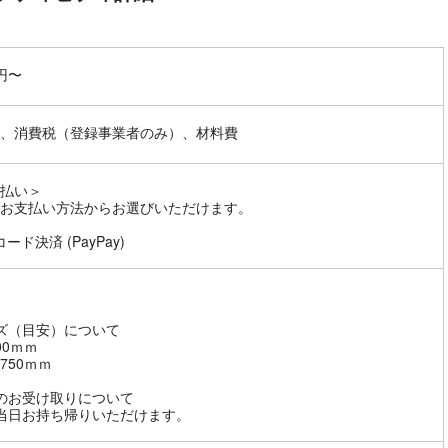
0円〜
、消費税（登録事業者のみ）、材料費
払い＞
お支払い方法からお選びいただけます。
ード決済 (PayPay)
ズ（目安）について
00ｍｍ
750ｍｍ
のお受け取りについて
当日お持ち帰りいただけます。