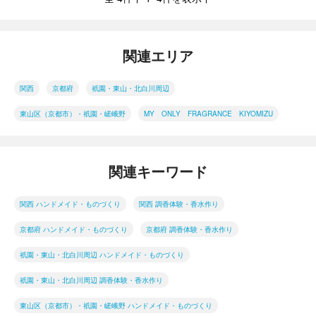
関連エリア
関西
京都府
祇園・東山・北白川周辺
東山区（京都市）・祇園・嵯峨野
MY ONLY FRAGRANCE KIYOMIZU
関連キーワード
関西 ハンドメイド・ものづくり
関西 調香体験・香水作り
京都府 ハンドメイド・ものづくり
京都府 調香体験・香水作り
祇園・東山・北白川周辺 ハンドメイド・ものづくり
祇園・東山・北白川周辺 調香体験・香水作り
東山区（京都市）・祇園・嵯峨野 ハンドメイド・ものづくり