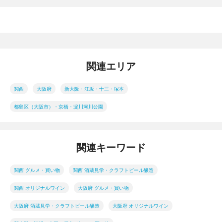
関連エリア
関西
大阪府
新大阪・江坂・十三・塚本
都島区（大阪市）・京橋・淀川河川公園
関連キーワード
関西 グルメ・買い物
関西 酒蔵見学・クラフトビール醸造
関西 オリジナルワイン
大阪府 グルメ・買い物
大阪府 酒蔵見学・クラフトビール醸造
大阪府 オリジナルワイン