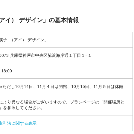
（アイ） デザイン」の基本情報
瑛子 I（アイ） デザイン」
1-0073 兵庫県神戸市中央区脇浜海岸通１丁目１−１
～18:00
 ※ただし10月14日、11月４日は開館、10月15日、11月５日は休館
により異なる場合がございますので、プランページの「開催場所と
」を参照してください。
取引法に関する表示