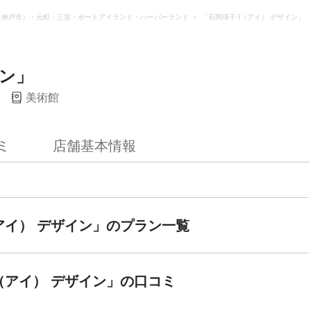
（神戸市）・元町・三宮・ポートアイランド・ハーバーランド
「石岡瑛子 I（アイ） デザイン」
イン」
美術館
ミ
店舗基本情報
（アイ） デザイン」のプラン一覧
I（アイ） デザイン」の口コミ