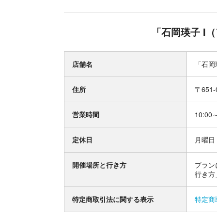
「石岡瑛子 I
店舗名
「石岡
住所
〒65
営業時間
10:00
定休日
月曜日
開催場所と行き方
プラン
行き方
特定商取引法に関する表示
特定商