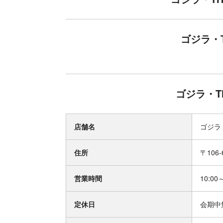
ゴジラ・
ゴジラ・T
店舗名
ゴジラ
住所
〒106
営業時間
10:00
定休日
会期中