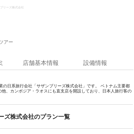
ブリーズ株式会社
ツアー
ミ
店舗基本情報
設備情報
創業の日系旅行会社「サザンブリーズ株式会社」です。 ベトナム主要都
の他、カンボジア・ラオスにも直支店を開設しており、日本人旅行客の
ーズ株式会社のプラン一覧