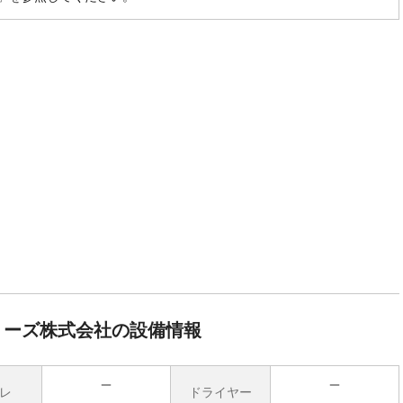
リーズ株式会社の設備情報
レ
ドライヤー
無
無