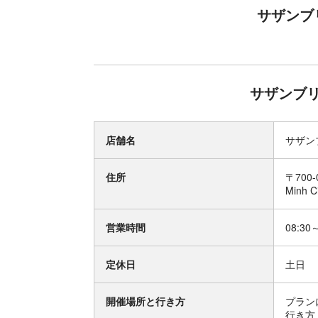
サザンブ
サザンブ
店舗名
サザン
住所
〒700-0
Minh C
営業時間
08:30
定休日
土日
開催場所と行き方
プラン
行き方