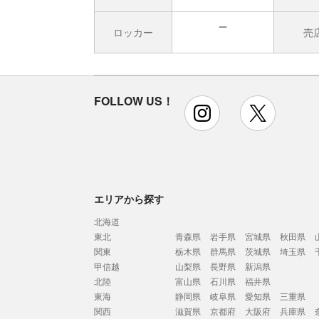
ロッカー
売
無
FOLLOW US！
instagram
x
エリアから探す
北海道
東北
青森県
岩手県
宮城県
秋田県
関東
栃木県
群馬県
茨城県
埼玉県
甲信越
山梨県
長野県
新潟県
北陸
富山県
石川県
福井県
東海
静岡県
岐阜県
愛知県
三重県
関西
滋賀県
京都府
大阪府
兵庫県