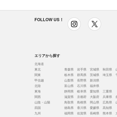
FOLLOW US！
instagram
x
エリアから探す
北海道
東北
青森県
岩手県
宮城県
秋田県
関東
栃木県
群馬県
茨城県
埼玉県
甲信越
山梨県
長野県
新潟県
北陸
富山県
石川県
福井県
東海
静岡県
岐阜県
愛知県
三重県
関西
滋賀県
京都府
大阪府
兵庫県
山陰・山陽
鳥取県
島根県
岡山県
広島県
四国
徳島県
香川県
愛媛県
高知県
九州
福岡県
佐賀県
長崎県
熊本県