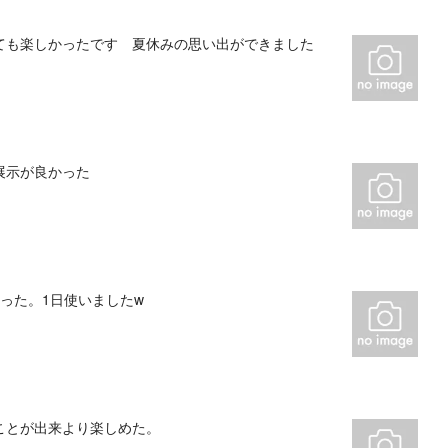
ても楽しかったです 夏休みの思い出ができました
展示が良かった
った。1日使いましたw
ことが出来より楽しめた。