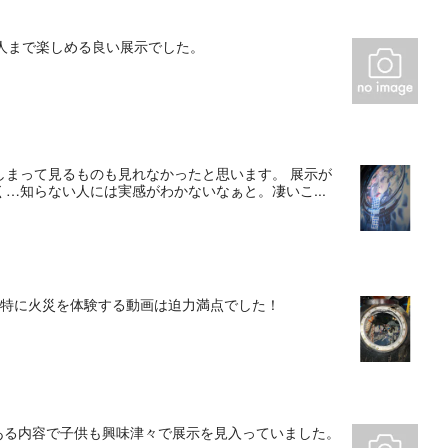
人まで楽しめる良い展示でした。
しまって見るものも見れなかったと思います。 展示が
…知らない人には実感がわかないなぁと。凄いこ...
。特に火災を体験する動画は迫力満点でした！
ある内容で子供も興味津々で展示を見入っていました。