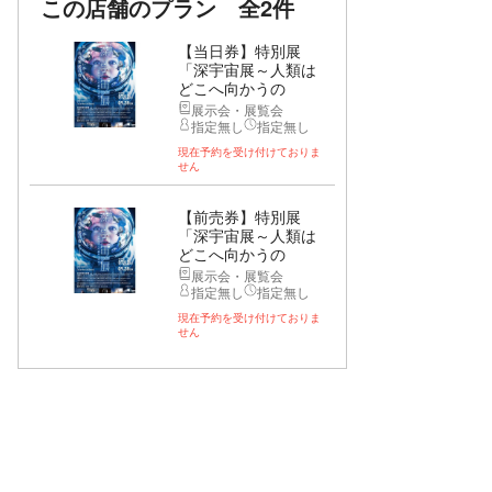
この店舗のプラン
全2件
【当日券】特別展
「深宇宙展～人類は
どこへ向かうの
か」...
展示会・展覧会
指定無し
指定無し
現在予約を受け付けておりま
せん
【前売券】特別展
「深宇宙展～人類は
どこへ向かうの
か」...
展示会・展覧会
指定無し
指定無し
現在予約を受け付けておりま
せん