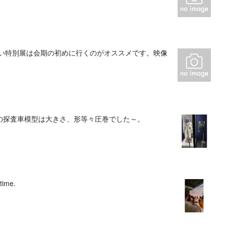
たい特別展は会期の初めに行くのがオススメです。映像
の探査車模型は大きさ、形等々圧巻でした～。
 time.