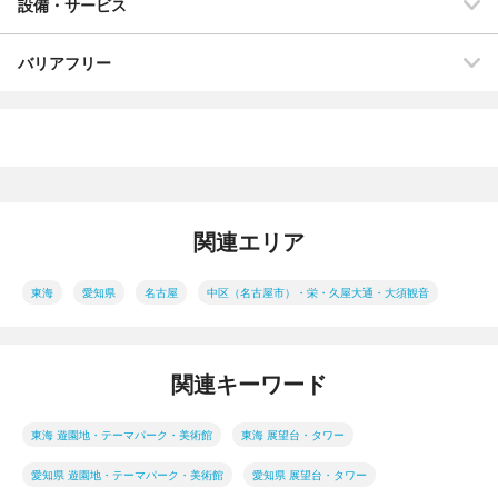
設備・サービス
バリアフリー
関連エリア
東海
愛知県
名古屋
中区（名古屋市）・栄・久屋大通・大須観音
関連キーワード
東海 遊園地・テーマパーク・美術館
東海 展望台・タワー
愛知県 遊園地・テーマパーク・美術館
愛知県 展望台・タワー