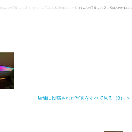
おふろの王様 志木店
おふろの王様 志木店の口コミ一覧
おふろの王様 志木店に投稿された口コ
店舗に投稿された写真をすべて見る（3）