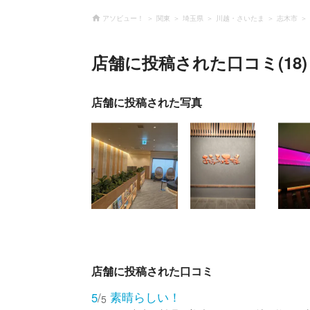
アソビュー！
関東
埼玉県
川越・さいたま
志木市
店舗に投稿された口コミ(18)
店舗に投稿された写真
店舗に投稿された口コミ
素晴らしい！
5
/
5