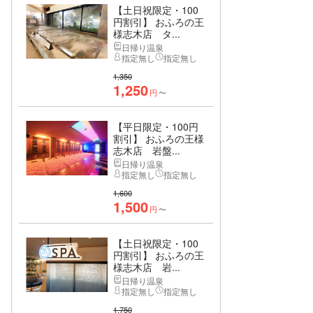
【土日祝限定・100
円割引】 おふろの王
様志木店 タ...
日帰り温泉
指定無し
指定無し
1,350
1,250
円
〜
【平日限定・100円
割引】 おふろの王様
志木店 岩盤...
日帰り温泉
指定無し
指定無し
1,600
1,500
円
〜
【土日祝限定・100
円割引】 おふろの王
様志木店 岩...
日帰り温泉
指定無し
指定無し
1,750