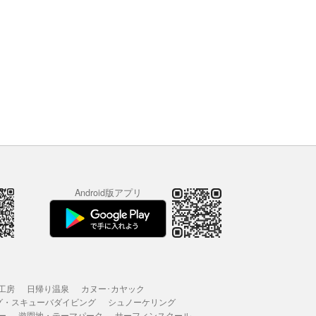
Android版アプリ
工房
日帰り温泉
カヌー･カヤック
グ・スキューバダイビング
シュノーケリング
ー
遊園地・テーマパーク
サーフィンスクール