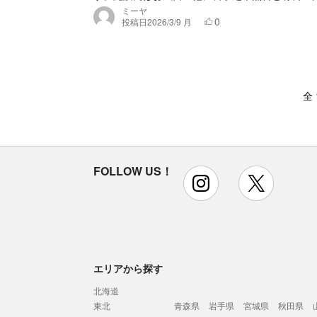
ミーヤ
0
投稿日
2026/3/9 月
全
FOLLOW US！
instagram
x
エリアから探す
北海道
東北
青森県
岩手県
宮城県
秋田県