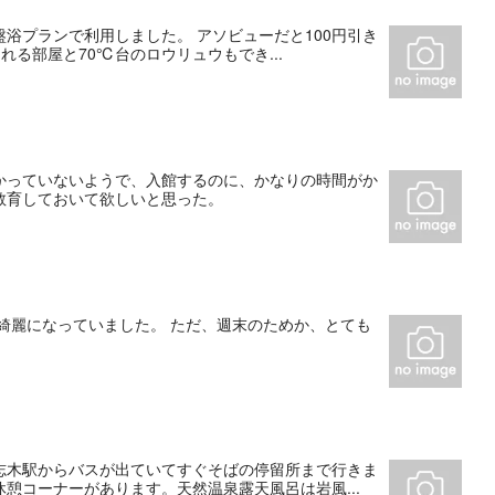
浴プランで利用しました。 アソビューだと100円引き
れる部屋と70℃台のロウリュウもでき...
かっていないようで、入館するのに、かなりの時間がか
教育しておいて欲しいと思った。
綺麗になっていました。 ただ、週末のためか、とても
志木駅からバスが出ていてすぐそばの停留所まで行きま
憩コーナーがあります。天然温泉露天風呂は岩風...