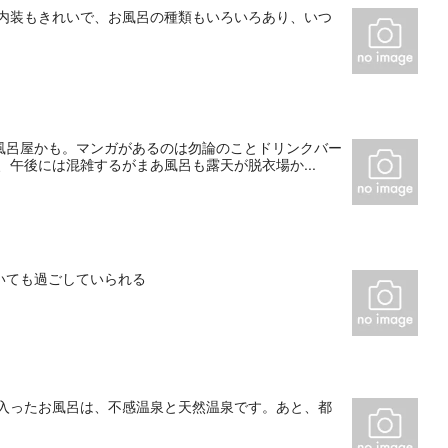
 内装もきれいで、お風呂の種類もいろいろあり、いつ
風呂屋かも。マンガがあるのは勿論のことドリンクバー
午後には混雑するがまあ風呂も露天が脱衣場か...
いても過ごしていられる
に入ったお風呂は、不感温泉と天然温泉です。あと、都
。