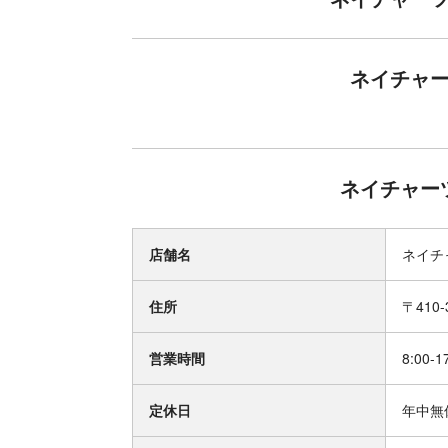
ネイチャーツ
ネイチャーツ
店舗名
ネイチャ
住所
〒410
営業時間
8:00-1
定休日
年中無