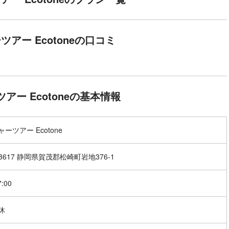
アー Ecotoneの口コミ
アー Ecotoneの基本情報
ーツアー Ecotone
-3617 静岡県賀茂郡松崎町岩地376-1
7:00
休