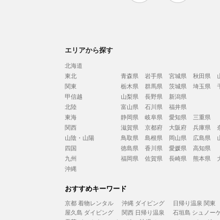
エリアから探す
北海道
東北
青森県
岩手県
宮城県
秋田県
関東
栃木県
群馬県
茨城県
埼玉県
甲信越
山梨県
長野県
新潟県
北陸
富山県
石川県
福井県
東海
静岡県
岐阜県
愛知県
三重県
関西
滋賀県
京都府
大阪府
兵庫県
山陰・山陽
鳥取県
島根県
岡山県
広島県
四国
徳島県
香川県
愛媛県
高知県
九州
福岡県
佐賀県
長崎県
熊本県
沖縄
おすすめキーワード
京都 着物レンタル
沖縄 ダイビング
日帰り温泉 関東
屋久島 ダイビング
関西 日帰り温泉
石垣島 シュノー