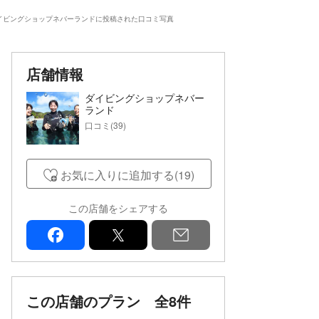
イビングショップネバーランドに投稿された口コミ写真
店舗情報
ダイビングショップネバー
ランド
口コミ(39)
お気に入りに追加する(19)
この店舗をシェアする
facebook
x
mail
この店舗のプラン
全8件