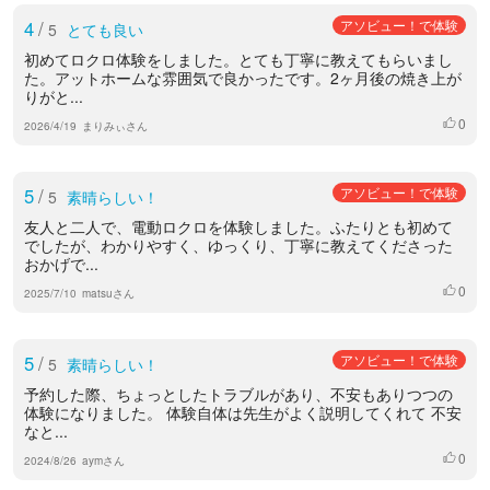
4
/
アソビュー！で体験
5
とても良い
初めてロクロ体験をしました。とても丁寧に教えてもらいまし
た。アットホームな雰囲気で良かったです。2ヶ月後の焼き上が
りがと...
0
いいね
2026/4/19
まりみぃさん
5
/
アソビュー！で体験
5
素晴らしい！
友人と二人で、電動ロクロを体験しました。ふたりとも初めて
でしたが、わかりやすく、ゆっくり、丁寧に教えてくださった
おかげで...
0
いいね
2025/7/10
matsuさん
5
/
アソビュー！で体験
5
素晴らしい！
予約した際、ちょっとしたトラブルがあり、不安もありつつの
体験になりました。 体験自体は先生がよく説明してくれて 不安
なと...
0
いいね
2024/8/26
aymさん