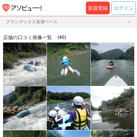
新規登録
ログイン
グランデックス長瀞ベース
(40)
店舗の口コミ画像一覧