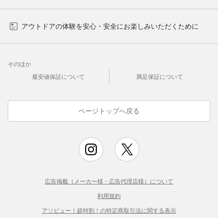
アウトドアの体験を安心・安全にお楽しみいただくために
そのほか
最安値保証について
満足保証について
ページトップへ戻る
広告掲載（メーカー様・広告代理店様）について
利用規約
アソビュー！超特割！の特定商取引法に関する表示