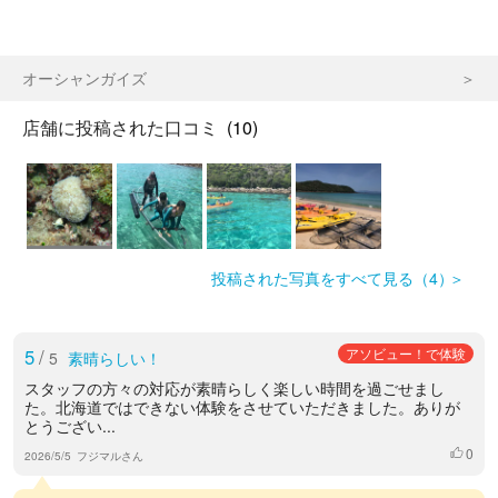
オーシャンガイズ
店舗に投稿された口コミ
(10)
投稿された写真をすべて見る（4）
5
/
アソビュー！で体験
5
素晴らしい！
スタッフの方々の対応が素晴らしく楽しい時間を過ごせまし
た。北海道ではできない体験をさせていただきました。ありが
とうござい...
0
いいね
2026/5/5
フジマルさん