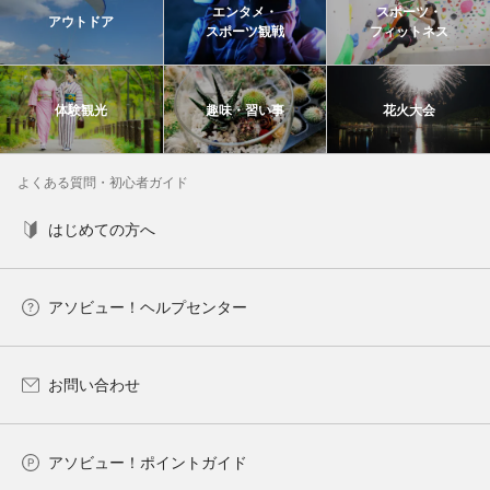
エンタメ・
スポーツ・
アウトドア
スポーツ観戦
フィットネス
体験観光
趣味・習い事
花火大会
よくある質問・初心者ガイド
はじめての方へ
アソビュー！ヘルプセンター
お問い合わせ
アソビュー！ポイントガイド