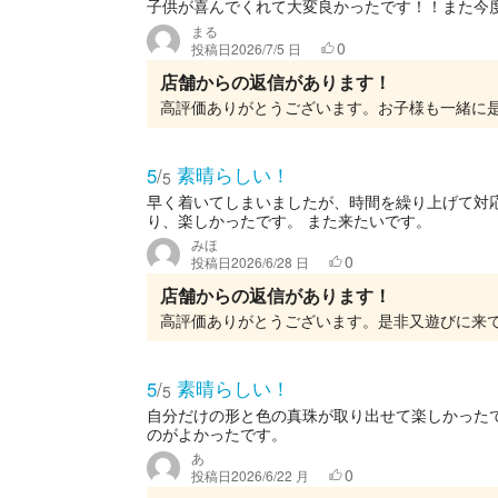
子供が喜んでくれて大変良かったです！！また今
まる
0
投稿日
2026/7/5 日
店舗からの返信があります！
素晴らしい！
5
/
5
早く着いてしまいましたが、時間を繰り上げて対
り、楽しかったです。 また来たいです。
みほ
0
投稿日
2026/6/28 日
店舗からの返信があります！
高評価ありがとうございます。是非又遊びに来
素晴らしい！
5
/
5
自分だけの形と色の真珠が取り出せて楽しかった
のがよかったです。
あ
0
投稿日
2026/6/22 月