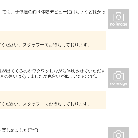
。 でも、子供達の釣り体験デビューにはちょうど良かっ
てください。スタッフ一同お待ちしております。
珠が出てくるのかワクワクしながら体験させていただき
さの違いはありましたが色合いが似ていたのでピ...
てください。スタッフ一同お待ちしております。
めました(*^^*)