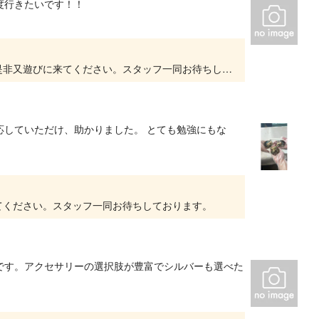
度行きたいです！！
高評価ありがとうございます。お子様も一緒に是非又遊びに来てください。スタッフ一同お待ちしております。
応していただけ、助かりました。 とても勉強にもな
てください。スタッフ一同お待ちしております。
です。アクセサリーの選択肢が豊富でシルバーも選べた