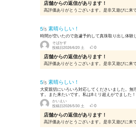
店舗からの返信があります！
高評価ありがとうございます。是非又遊びに来
素晴らしい！
5
/
5
時間が空いたので急遽予約して真珠取り出し体験
そばかす
0
投稿日
2026/6/20 土
店舗からの返信があります！
高評価ありがとうございます。是非又遊びに来
素晴らしい！
5
/
5
大変親切にいろいろ対応してくださいました。無
す。また来たいです。私は8ミリ超えがでました！
かいえい
0
投稿日
2026/5/30 土
店舗からの返信があります！
高評価ありがとうございます。是非又遊びに来