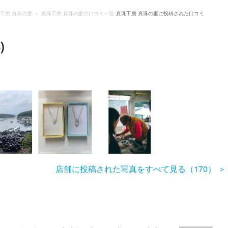
工房 真珠の里
真珠工房 真珠の里の口コミ一覧
真珠工房 真珠の里に投稿された口コミ
)
店舗に投稿された写真をすべて見る（170）