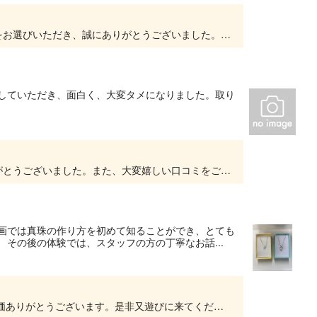
この度は、お母様の大切な誕生日旅行に当施設をお選びいただき、誠にありがとうございました。手作りの紹介ムービーや真珠の取り出し体験、そして周辺での散策まで、お二人で退屈することなく楽しい...
んしていただき、面白く、大変タメになりました。取り
この度は真珠の里へお越しいただき、誠にありがとうございました。また、大変嬉しい口コミをご投稿いただき、スタッフ一同励みになっております。当施設での体験や、志摩の穏やかな海でのひとときが...
動画では真珠の作り方を初めて知ることができ、とても
その後の体験では、スタッフの方の丁寧なお話...
暑い中遠くまでありがとうございました。 高評価ありがとうございます。是非又遊びに来てください。スタッフ一同お待ちしております。