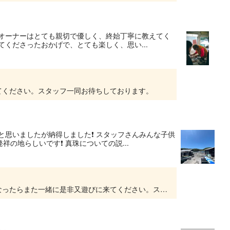
 オーナーはとても親切で優しく、終始丁寧に教えてく
くださったおかげで、とても楽しく、思い...
てください。スタッフ一同お待ちしております。
思いましたが納得しました❗️ スタッフさんみんな子供
地らしいです❗️ 真珠についての説...
高評価ありがとうございます。お子様が大きくなったらまた一緒に是非又遊びに来てください。スタッフ一同お待ちしております。