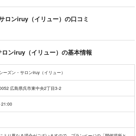
サロンiruy（イリュー）の口コミ
ロンiruy（イリュー）の基本情報
シーズン・サロンiruy（イリュー）
-0052 広島県呉市東中央2丁目3-2
～21:00
により異なる場合がございますので、プランページの「開催場所と