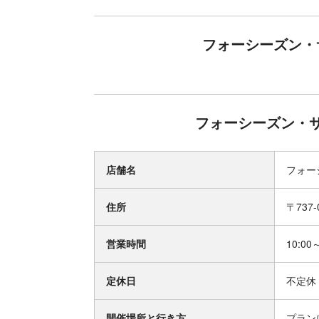
フォーシーズン・
フォーシーズン・サ
店舗名
フォー
住所
〒737
営業時間
10:00
定休日
不定休
開催場所と行き方
プラン