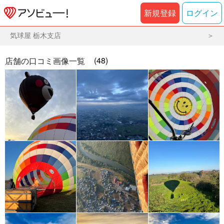
新規登録
ログイン
気球屋 栃木支店
(48)
店舗の口コミ画像一覧