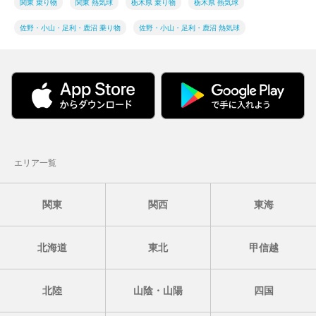
関東 乗り物
関東 熱気球
栃木県 乗り物
栃木県 熱気球
佐野・小山・足利・鹿沼 乗り物
佐野・小山・足利・鹿沼 熱気球
エリア一覧
関東
関西
東海
北海道
東北
甲信越
北陸
山陰・山陽
四国