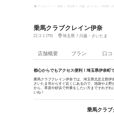
アソビュー！
関東
埼玉県
川越・さいたま
伊奈町（
乗馬クラブクレイン伊奈
口コミ(70)
埼玉県
川越・さいたま
店舗概要
プラン
口コ
都心からでもアクセス便利！埼玉県伊奈町
乗馬クラブクレイン伊奈では、埼玉県北足立郡伊
さいたま市からすぐ近くにあるので、池袋や上野
から、草原や砂浜で外乗をしたい方までそれぞれ
いね！
乗馬クラブ