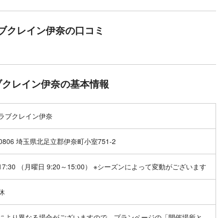
ブクレイン伊奈の口コミ
ブクレイン伊奈の基本情報
ラブクレイン伊奈
-0806 埼玉県北足立郡伊奈町小室751-2
～17:30 （月曜日 9:20～15:00） ※シーズンによって変動がございます
休
により異なる場合がございますので、プランページの「開催場所と