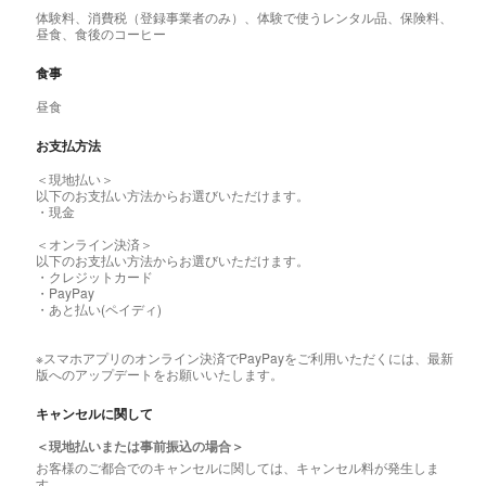
体験料、消費税（登録事業者のみ）、体験で使うレンタル品、保険料、
昼食、食後のコーヒー
食事
昼食
お支払方法
＜現地払い＞
以下のお支払い方法からお選びいただけます。
・現金
＜オンライン決済＞
以下のお支払い方法からお選びいただけます。
・クレジットカード
・PayPay
・あと払い(ペイディ)
※スマホアプリのオンライン決済でPayPayをご利用いただくには、最新
版へのアップデートをお願いいたします。
キャンセルに関して
＜現地払いまたは事前振込の場合＞
お客様のご都合でのキャンセルに関しては、キャンセル料が発生しま
す。