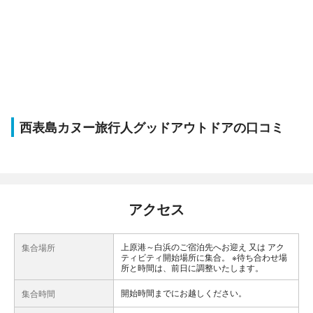
西表島カヌー旅行人グッドアウトドアの口コミ
アクセス
上原港～白浜のご宿泊先へお迎え 又は アク
集合場所
ティビティ開始場所に集合。 ※待ち合わせ場
所と時間は、前日に調整いたします。
開始時間までにお越しください。
集合時間