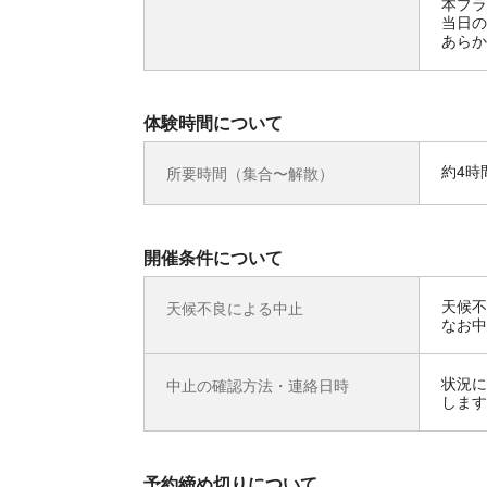
本プラ
当日の
あらか
体験時間について
約4時
所要時間（集合〜解散）
開催条件について
天候不
天候不良による中止
なお中
状況に
中止の確認方法・連絡日時
します
予約締め切りについて