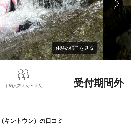
体験の様子を見る
受付期間外
予約人数
2人〜12人
uN（キントウン）の口コミ