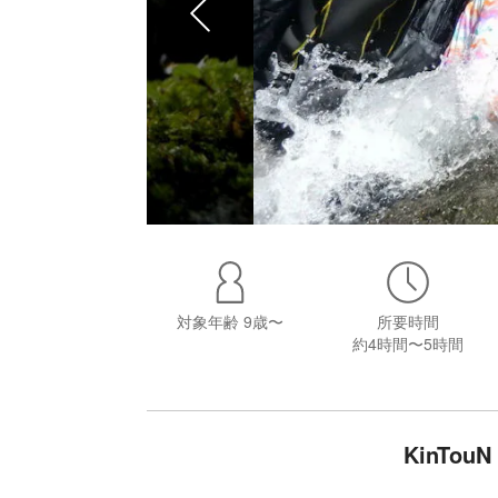
対象年齢
9歳〜
所要時間
約4時間〜5時間
KinTo