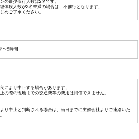
ンの最少催行人数は2名です。
総体験人数が2名未満の場合は、不催行となります。
じめご了承ください。
間〜5時間
良により中止する場合があります。
止の際の現地までの交通費等の費用は補償できません。
より中止と判断される場合は、当日までに主催会社よりご連絡いた
。