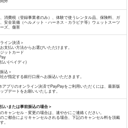
間外
、消費税（登録事業者のみ）、体験で使うレンタル品、保険料、ガ
、安全装備（ヘルメット・ハーネス・カラビナ等）ウェットスーツ
ーズ、傷害
ライン決済＞
お支払い方法からお選びいただけます。
ジットカード
Pay
払い(ペイディ)
振込＞
社が指定する銀行口座へお振込いただきます。
ホアプリのオンライン決済でPayPayをご利用いただくには、最新版
ップデートをお願いいたします。
払いまたは事前振込の場合＞
のキャンセル・変更の場合は、速やかにご連絡ください。
のご都合によりキャンセルされる場合、下記のキャンセル料を頂戴
す。