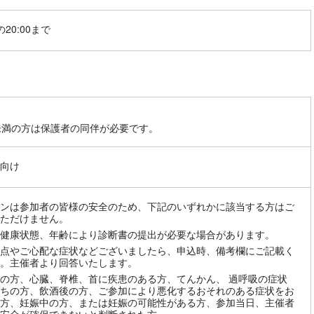
20:00まで
未満の方は保護者の同伴が必要です。
向け
ンは参加者の皆様の安全のため、下記のいずれかに該当する方はご
ただけません。
健康状態、年齢により診断書の提出が必要な場合があります。
点やご心配な症状などございましたら、申込時、備考欄にご記載く
。主催者より回答いたします。
の方、心臓、脊椎、首に疾患のある方、てんかん、 過呼吸の症状
ちの方、飲酒後の方、ご参加により悪化するおそれのある症状をお
方、妊娠中の方、または妊娠の可能性がある方、参加当日、主催者