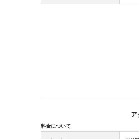
ア
料金について