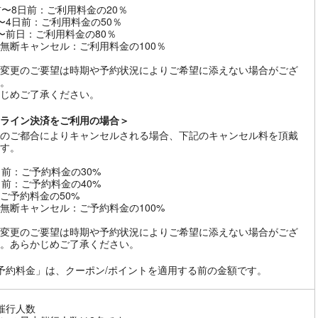
前〜8日前：ご利用料金の20％
〜4日前：ご利用料金の50％
〜前日：ご利用料金の80％
無断キャンセル：ご利用料金の100％
変更のご要望は時期や予約状況によりご希望に添えない場合がござ
。
じめご了承ください。
ライン決済をご利用の場合＞
のご都合によりキャンセルされる場合、下記のキャンセル料を頂戴
す。
日前：ご予約料金の30%
日前：ご予約料金の40%
ご予約料金の50%
無断キャンセル：ご予約料金の100%
変更のご要望は時期や予約状況によりご希望に添えない場合がござ
。あらかじめご了承ください。
予約料金」は、クーポン/ポイントを適用する前の金額です。
催行人数