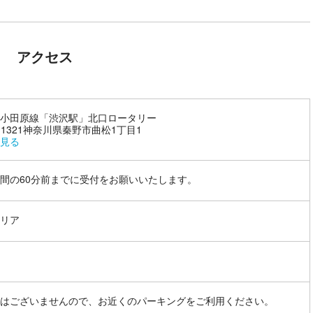
アクセス
小田原線「渋沢駅」北口ロータリー
9-1321神奈川県秦野市曲松1丁目1
見る
間の60分前までに受付をお願いいたします。
リア
はございませんので、お近くのパーキングをご利用ください。