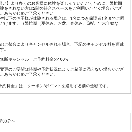
願い】より多くのお客様に体験を楽しんでいただくために、繁忙期
験をされない方は2階の待合スペースをご利用いただく場合がござ
。あらかじめご了承ください
生以下のお子様が体験される場合は、1名につき保護者1名までご同
だけます。（繁忙期（夏休み、お盆、春休み、GW、年末年始な
のご都合によりキャンセルされる場合、下記のキャンセル料を頂戴
す。
無断キャンセル：ご予約料金の100%
変更のご要望は時期や予約状況によりご希望に添えない場合がござ
。あらかじめご了承ください。
予約料金」は、クーポン/ポイントを適用する前の金額です。
間30分〜