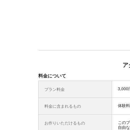
ア
料金について
3,00
プラン料金
体験料
料金に含まれるもの
このプ
お作りいただけるもの
自由な