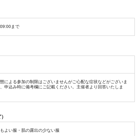
09:00まで
態による参加の制限はございませんがご心配な症状などがございま
、申込み時に備考欄にご記載ください。主催者より回答いたしま
ど）
もよい服・肌の露出の少ない服