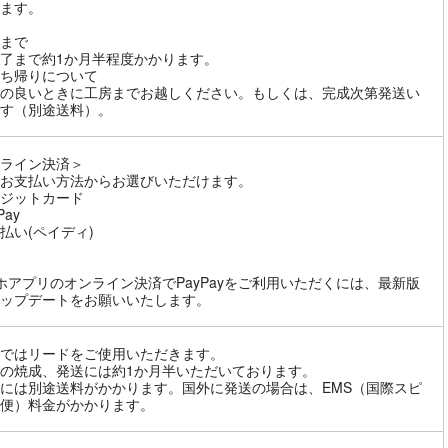
ます。
まで
了まで約1か月半程度かかります。
ち帰りについて
の良いときに工房までお越しください。もしくは、完成次第発送い
す（別途送料）。
ライン決済＞
お支払い方法からお選びいただけます。
ジットカード
Pay
払い(ペイディ)
ホアプリのオンライン決済でPayPayをご利用いただくには、最新版
ップデートをお願いいたします。
ではリードをご使用いただきます。
の焼成、発送には約1か月半いただいております。
には別途送料がかかります。国外に発送の場合は、EMS（国際スピ
便）料金がかかります。