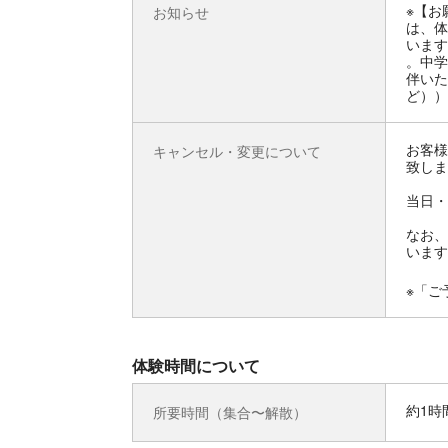
※【お
お知らせ
は、体
います
。中学
伴いた
ど））
お客様
キャンセル・変更について
致しま
当日・
なお、
います
※「ご
体験時間について
約1時
所要時間（集合〜解散）