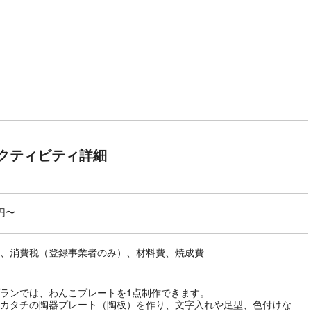
クティビティ詳細
0円〜
、消費税（登録事業者のみ）、材料費、焼成費
ランでは、わんこプレートを1点制作できます。
カタチの陶器プレート（陶板）を作り、文字入れや足型、色付けな