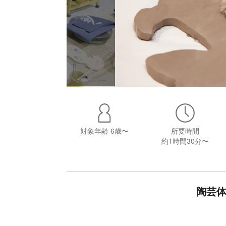
対象年齢
6歳〜
所要時間
約1時間30分〜
陶芸体