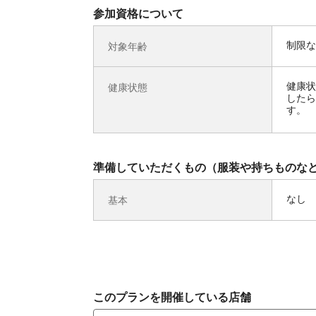
参加資格について
制限な
対象年齢
健康状
健康状態
したら
す。
準備していただくもの（服装や持ちものな
なし
基本
このプランを開催している店舗