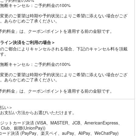
ご予約料金の50%
無断キャンセル：ご予約料金の100%
変更のご要望は時期や予約状況によりご希望に添えない場合がござ
。あらかじめご了承ください。
予約料金」は、クーポン/ポイントを適用する前の金額です。
ライン決済をご利用の場合＞
のご都合によりキャンセルされる場合、下記のキャンセル料を頂戴
す。
無断キャンセル：ご予約料金の100%
変更のご要望は時期や予約状況によりご希望に添えない場合がござ
。あらかじめご了承ください。
予約料金」は、クーポン/ポイントを適用する前の金額です。
払い＞
お支払い方法からお選びいただけます。
ットカード決済 (VISA、MASTER、JCB、AmericanExpress、
s Club、銀聯(UnionPay))
ード決済 (PayPay、楽天ペイ、auPay、AliPay、WeChatPay)