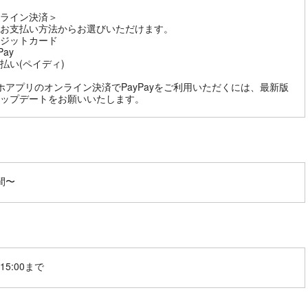
ライン決済＞
お支払い方法からお選びいただけます。
ジットカード
Pay
払い(ペイディ)
ホアプリのオンライン決済でPayPayをご利用いただくには、最新版
ップデートをお願いいたします。
間〜
15:00まで