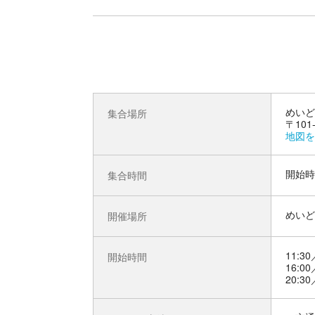
めいど
集合場所
〒10
地図を
開始時
集合時間
めいど
開催場所
11:30
開始時間
16:00
20:30