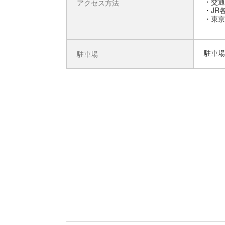
交通
アクセス方法
・JR
・東京
駐車場
駐車場