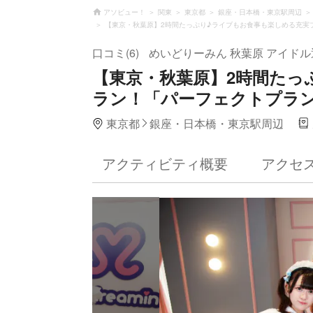
アソビュー！
関東
東京都
銀座・日本橋・東京駅周辺
【東京・秋葉原】2時間たっぷり♪ライブもお食事も楽しめる充実
口コミ(6)
めいどりーみん 秋葉原 アイド
【東京・秋葉原】2時間たっ
ラン！「パーフェクトプラ
東京都
銀座・日本橋・東京駅周辺
アクティビティ概要
アクセ