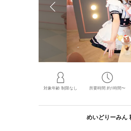
対象年齢
制限なし
所要時間
約1時間〜
めいどりーみん 