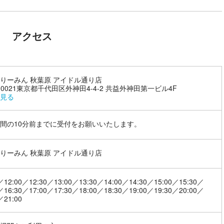
アクセス
りーみん 秋葉原 アイドル通り店
1-0021東京都千代田区外神田4-4-2 共益外神田第一ビル4F
見る
間の10分前までに受付をお願いいたします。
りーみん 秋葉原 アイドル通り店
／12:00／12:30／13:00／13:30／14:00／14:30／15:00／15:30／
／16:30／17:00／17:30／18:00／18:30／19:00／19:30／20:00／
／21:00