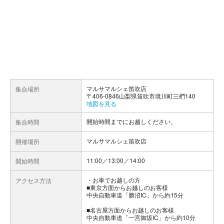
マルサマルシェ笛吹店
集合場所
〒406-0846山梨県笛吹市境川町三椚140
地図を見る
開始時間までにお越しください。
集合時間
マルサマルシェ笛吹店
開催場所
11:00／13:00／14:00
開始時間
お車でお越しの方
アクセス方法
■東京方面からお越しのお客様
中央自動車道「勝沼IC」から約15分
■名古屋方面からお越しのお客様
中央自動車道「一宮御坂IC」から約10分