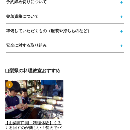
予約締め切りについて
参加資格について
準備していただくもの（服装や持ちものなど）
安全に対する取り組み
山梨県の料理教室おすすめ
1位
【山梨河口湖・料理体験】くる
くる回すのが楽しい！焚火でバ