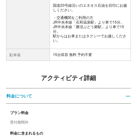
国道20号線沿いのエネオス石油を目印にお越
しください。
交通機関をご利用の方
JR中央本線「石和温泉駅」より車で15分。
JR中央本線「勝沼ぶどう郷駅」より車で15
分。
駅からはお車またはタクシーでお越しくださ
い。
15台収容 無料 予約不要
駐車場
アクティビティ詳細
料金について
プラン料金
受付期間外
料金に含まれるもの