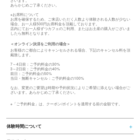
ざいます。
あらかじめご了承ください。
※お席料について
お席を確保するため、ご来店いただく人数より体験される人数が少ない
場合、お一人様500円お席料金を頂戴しております。
店内にてお一人様ずつカフェのご利用、またはお土産の購入がございま
したら無料となります。
＜オンライン決済をご利用の場合＞
お客様のご都合によりキャンセルされる場合、下記のキャンセル料を頂
戴致します。
7～4日前：ご予約料金の30%
3～2日前：ご予約料金の40%
前日：ご予約料金の50%
当日・無断キャンセル：ご予約料金の100%
なお、変更のご要望は時期や予約状況によりご希望に添えない場合がご
ざいます。あらかじめご了承ください。
※「ご予約料金」は、クーポン/ポイントを適用する前の金額です。
体験時間について