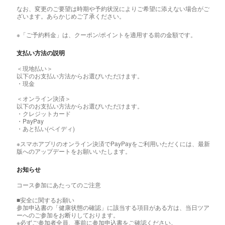
なお、変更のご要望は時期や予約状況によりご希望に添えない場合がご
ざいます。あらかじめご了承ください。
※「ご予約料金」は、クーポン/ポイントを適用する前の金額です。
支払い方法の説明
＜現地払い＞
以下のお支払い方法からお選びいただけます。
・現金
＜オンライン決済＞
以下のお支払い方法からお選びいただけます。
・クレジットカード
・PayPay
・あと払い(ペイディ)
※スマホアプリのオンライン決済でPayPayをご利用いただくには、最新
版へのアップデートをお願いいたします。
お知らせ
コース参加にあたってのご注意
■安全に関するお願い
参加申込書の「健康状態の確認」に該当する項目がある方は、当日ツア
ーへのご参加をお断りしております。
※必ずご参加者全員、事前に参加申込書をご確認ください。