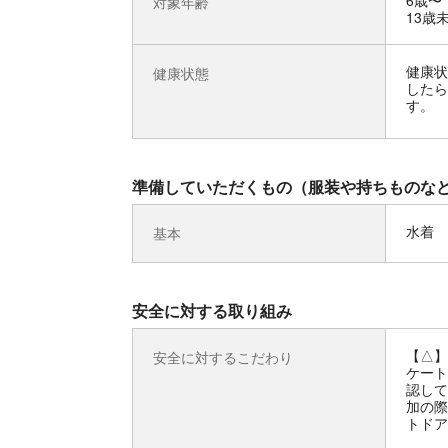
6歳〜
対象年齢
13歳
健康状
健康状態
したら
す。
準備していただくもの（服装や持ちものな
水着
基本
安全に対する取り組み
【△】
安全に対するこだわり
ケート
認して
加の際
トドア