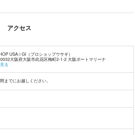
アクセス
SHOP USA☆GI（プロショップウサギ）
4-0032大阪府大阪市此花区梅町2-1-2 大阪ポートマリーナ
見る
間までにお越しください。