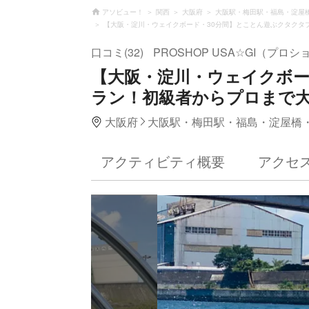
アソビュー！
関西
大阪府
大阪駅・梅田駅・福島・淀屋
【大阪・淀川・ウェイクボード・30分間】とことん遊ぶクタクタ
口コミ(32)
PROSHOP USA☆GI（プロ
【大阪・淀川・ウェイクボー
ラン！初級者からプロまで
大阪府
大阪駅・梅田駅・福島・淀屋橋
アクティビティ概要
アクセ