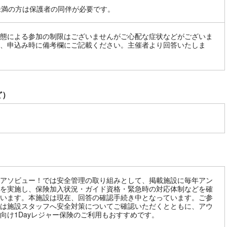
未満の方は保護者の同伴が必要です。
態による参加の制限はございませんがご心配な症状などがございま
、申込み時に備考欄にご記載ください。主催者より回答いたしま
ど）
アソビュー！では安全管理の取り組みとして、掲載施設に毎年アン
を実施し、保険加入状況・ガイド資格・緊急時の対応体制などを確
います。本施設は現在、回答の確認手続き中となっています。ご参
は施設スタッフへ安全対策についてご確認いただくとともに、アウ
向け1Dayレジャー保険のご利用もおすすめです。