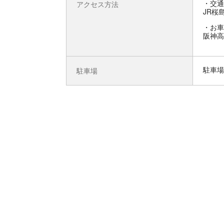
交通
アクセス方法
JR桜
お車
阪神高
駐車場
駐車場