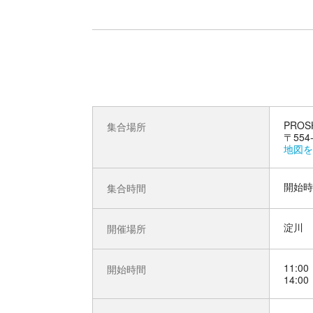
PRO
集合場所
〒55
地図を
開始時
集合時間
淀川
開催場所
11:00
開始時間
14:00