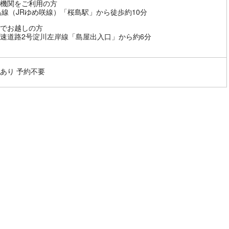
機関をご利用の方
島線（JRゆめ咲線）「桜島駅」から徒歩約10分
でお越しの方
速道路2号淀川左岸線「島屋出入口」から約6分
あり 予約不要