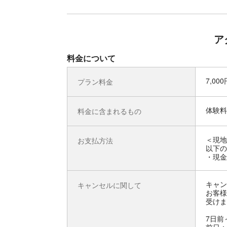
ア
料金について
7,00
プラン料金
体験料
料金に含まれるもの
＜現地
お支払方法
以下の
・現金
キャン
キャンセルに関して
お客様
受けま
7日前