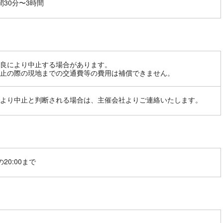
間30分〜3時間
良により中止する場合があります。
止の際の現地までの交通費等の費用は補償できません。
より中止と判断される場合は、主催会社よりご連絡いたします。
20:00まで