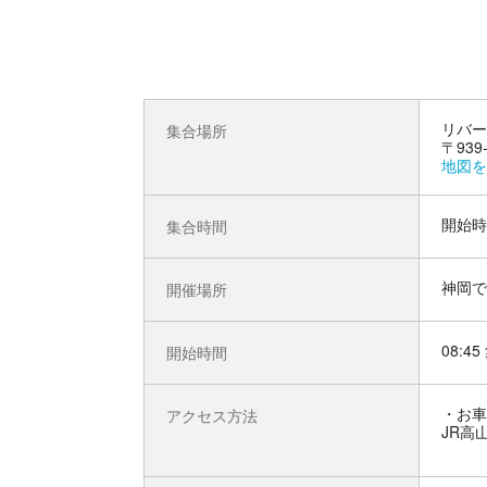
リバー
集合場所
〒93
地図を
開始時
集合時間
神岡で
開催場所
08:4
開始時間
お車
アクセス方法
JR高