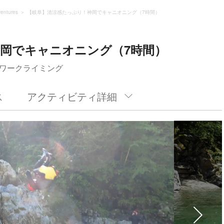
entures
【岐阜】清涼感たっぷり！神岡でキャニオニング（7時間）
岡でキャニオニング（7時間）
ワークライミング
ス
アクティビティ詳細