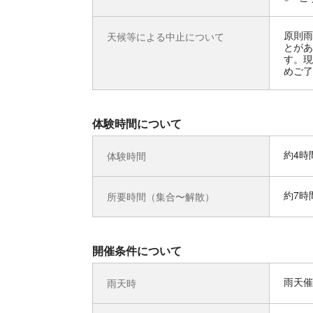
原則雨
天候等による中止について
とがあ
す。現
めご了
体験時間について
約4時
体験時間
約7時
所要時間（集合〜解散）
開催条件について
雨天催
雨天時