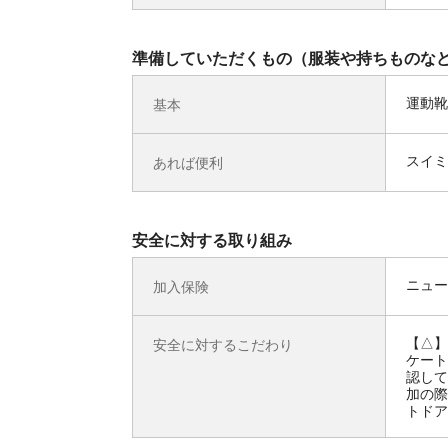
準備していただくもの（服装や持ちものな
運動靴
基本
スイミ
あれば便利
安全に対する取り組み
ニュー
加入保険
【△】
安全に対するこだわり
ケート
認して
加の際
トドア