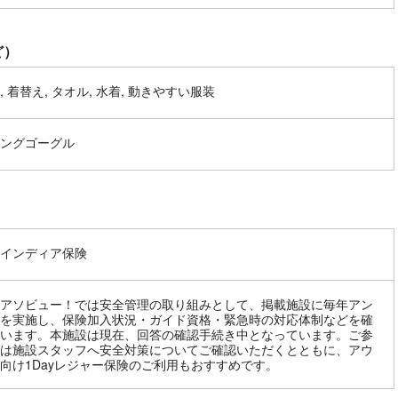
ど）
, 着替え, タオル, 水着, 動きやすい服装
ングゴーグル
インディア保険
アソビュー！では安全管理の取り組みとして、掲載施設に毎年アン
を実施し、保険加入状況・ガイド資格・緊急時の対応体制などを確
います。本施設は現在、回答の確認手続き中となっています。ご参
は施設スタッフへ安全対策についてご確認いただくとともに、アウ
向け1Dayレジャー保険のご利用もおすすめです。