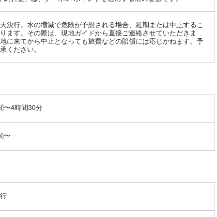
天決行。水の増減で危険が予想される場合、延期または中止するこ
ります。その際は、現地ガイドから直接ご連絡させていただきま
地に来てから中止となっても旅費などの賠償には応じかねます。予
承ください。
間〜4時間30分
間〜
行