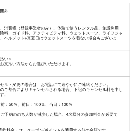
間外
、消費税（登録事業者のみ）、体験で使うレンタル品、施設利用
険料、ガイド料、アクティビティ料、ウェットスーツ、ライフジャ
、ヘルメット※真夏日はウェットスーツを着ない場合もございま
払い＞
お支払い方法からお選びいただけます。
セル・変更の場合は、お電話にて速やかにご連絡ください。
のご都合によりキャンセルされる場合、下記のキャンセル料を申し
す。
日前：50％、前日：100％、当日：100％
でご予約ののち人数が減少した場合、4名様分の参加料金が必要で
予約料金」は、クーポン/ポイントを適用する前の金額です。