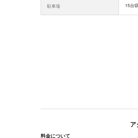
15台
駐車場
ア
料金について