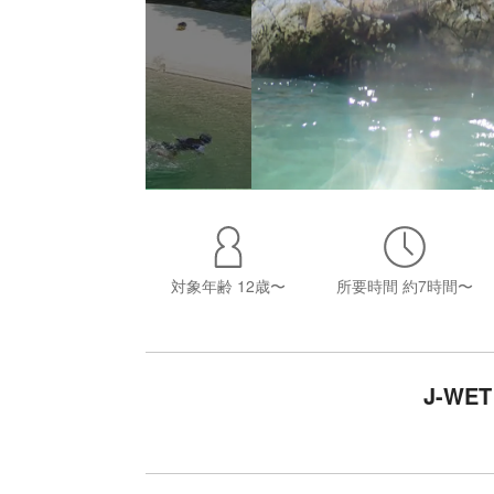
対象年齢
12歳〜
所要時間
約7時間〜
J-WET