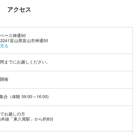
アクセス
ベース神通50
9-2241富山県富山市神通50
見る
間までにお越しください。
開催
5 集合（体験 09:00～16:00)
でお越しの方
山本線「東八尾駅」から約8分