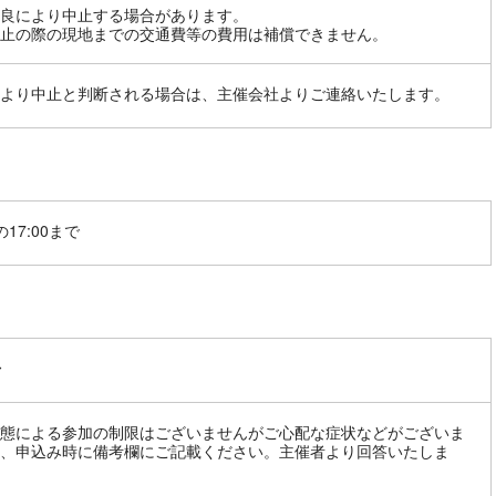
良により中止する場合があります。
止の際の現地までの交通費等の費用は補償できません。
より中止と判断される場合は、主催会社よりご連絡いたします。
17:00まで
〜
態による参加の制限はございませんがご心配な症状などがございま
、申込み時に備考欄にご記載ください。主催者より回答いたしま