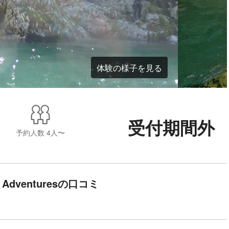
体験の様子を見る
受付期間外
予約人数
4人〜
 Adventuresの口コミ