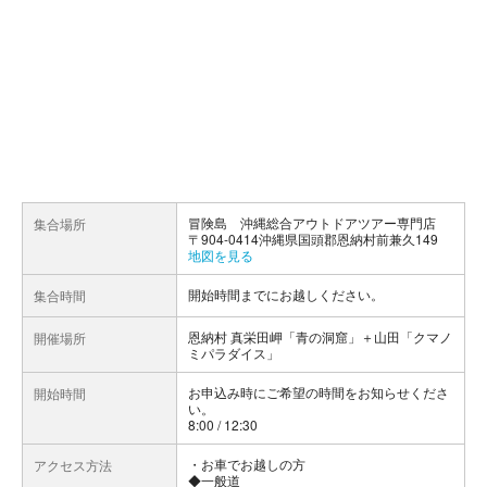
冒険島 沖縄総合アウトドアツアー専門店
集合場所
〒904-0414沖縄県国頭郡恩納村前兼久149
地図を見る
開始時間までにお越しください。
集合時間
恩納村 真栄田岬「青の洞窟」＋山田「クマノ
開催場所
ミパラダイス」
お申込み時にご希望の時間をお知らせくださ
開始時間
い。
8:00 / 12:30
お車でお越しの方
アクセス方法
◆一般道