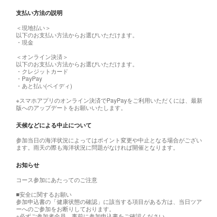
支払い方法の説明
＜現地払い＞
以下のお支払い方法からお選びいただけます。
・現金
＜オンライン決済＞
以下のお支払い方法からお選びいただけます。
・クレジットカード
・PayPay
・あと払い(ペイディ)
※スマホアプリのオンライン決済でPayPayをご利用いただくには、最新
版へのアップデートをお願いいたします。
天候などによる中止について
参加当日の海洋状況によってはポイント変更や中止となる場合がござい
ます。雨天の際も海洋状況に問題がなければ開催となります。
お知らせ
コース参加にあたってのご注意
■安全に関するお願い
参加申込書の「健康状態の確認」に該当する項目がある方は、当日ツア
ーへのご参加をお断りしております。
※必ずご参加者全員、事前に参加申込書をご確認ください。