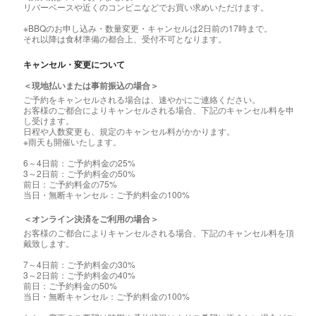
リバーベースや近くのコンビニなどでお買い求めいただけます。
※BBQのお申し込み・数量変更・キャンセルは2日前の17時まで。
それ以降は食材準備の都合上、受付不可となります。
キャンセル・変更について
＜現地払いまたは事前振込の場合＞
ご予約をキャンセルされる場合は、速やかにご連絡ください。
お客様のご都合によりキャンセルされる場合、下記のキャンセル料を申
し受けます。
日程や人数変更も、規定のキャンセル料がかかります。
※雨天も開催いたします。
6～4日前：ご予約料金の25%
3～2日前：ご予約料金の50%
前日：ご予約料金の75%
当日・無断キャンセル：ご予約料金の100%
＜オンライン決済をご利用の場合＞
お客様のご都合によりキャンセルされる場合、下記のキャンセル料を頂
戴致します。
7～4日前：ご予約料金の30%
3～2日前：ご予約料金の40%
前日：ご予約料金の50%
当日・無断キャンセル：ご予約料金の100%