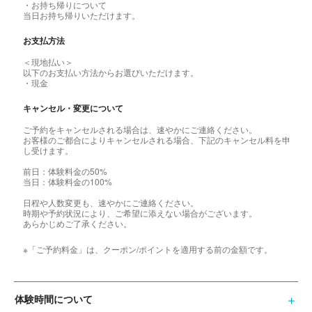
・お持ち帰りについて
当日お持ち帰りいただけます。
お支払方法
＜現地払い＞
以下のお支払い方法からお選びいただけます。
・現金
キャンセル・変更について
ご予約をキャンセルされる場合は、速やかにご連絡ください。
お客様のご都合によりキャンセルされる場合、下記のキャンセル料を申
し受けます。
前日：体験料金の50%
当日：体験料金の100%
日程や人数変更も、速やかにご連絡ください。
時期や予約状況により、ご希望に添えない場合がございます。
あらかじめご了承ください。
※「ご予約料金」は、クーポン/ポイントを適用する前の金額です。
体験時間について