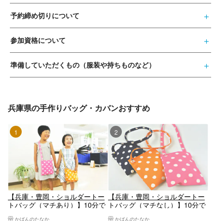
予約締め切りについて
参加資格について
準備していただくもの（服装や持ちものなど）
兵庫県の手作りバッグ・カバンおすすめ
1位
2位
【兵庫・豊岡・ショルダートー
【兵庫・豊岡・ショルダートー
トバッグ（マチあり）】10分で
トバッグ（マチなし）】10分で
できちゃう水玉模様のショルダ
できちゃう水玉模様のショルダ
かばんのたなか
かばんのたなか