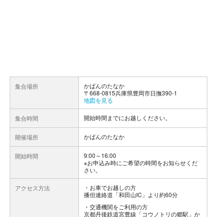
かばんのたなか
集合場所
〒668-0815兵庫県豊岡市日撫390-1
地図を見る
開始時間までにお越しください。
集合時間
かばんのたなか
開催場所
9:00～16:00
開始時間
※お申込み時にご希望の時間をお知らせくだ
さい。
お車でお越しの方
アクセス方法
播但連絡道「和田山IC」より約60分
交通機関をご利用の方
京都丹後鉄道宮豊線「コウノトリの郷駅」か