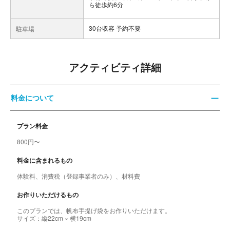
ら徒歩約6分
30台収容 予約不要
駐車場
アクティビティ詳細
料金について
プラン料金
800円〜
料金に含まれるもの
体験料、消費税（登録事業者のみ）、材料費
お作りいただけるもの
このプランでは、帆布手提げ袋をお作りいただけます。
サイズ：縦22cm × 横19cm