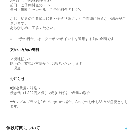
2日前：ご予約料金の30%
前日：ご予約料金の50%
当日・無断キャンセル：ご予約料金の100%
なお、変更のご要望は時期や予約状況によりご希望に添えない場合がご
ざいます。
あらかじめご了承ください。
※「ご予約料金」は、クーポン/ポイントを適用する前の金額です。
支払い方法の説明
＜現地払い＞
以下のお支払い方法からお選びいただけます。
・現金
お知らせ
■別途費用＜補足＞
焼き代（1,300円／個）※焼き上げをご希望の場合
◾️カップルプランを2名でご参加の場合、2名でのお申し込みが必要となり
ます。
体験時間について