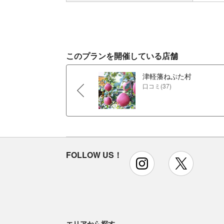
このプランを開催している店舗
津軽藩ねぷた村
口コミ(37)
FOLLOW US！
instagram
x
エリアから探す