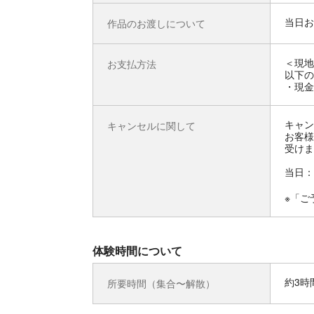
当日お
作品のお渡しについて
＜現地
お支払方法
以下の
・現金
キャン
キャンセルに関して
お客様
受けま
当日：
※「ご
体験時間について
約3時
所要時間（集合〜解散）