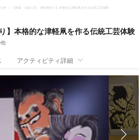
た村
【青森・伝統工芸・津軽凧作り】本格的な津軽凧を作る伝統工芸体験
り】本格的な津軽凧を作る伝統工芸体験
の他
ス
アクティビティ詳細