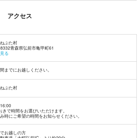
アクセス
ねぷた村
6-8332青森県弘前市亀甲町61
見る
間までにお越しください。
ねぷた村
16:00
おきで時間をお選びいただけます。
み時にご希望の時間をお知らせください。
でお越しの方
動車道「大鰐弘前IC」より約20分