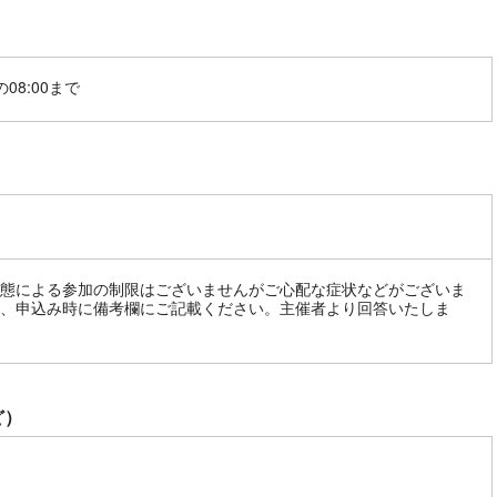
08:00まで
態による参加の制限はございませんがご心配な症状などがございま
、申込み時に備考欄にご記載ください。主催者より回答いたしま
ど）