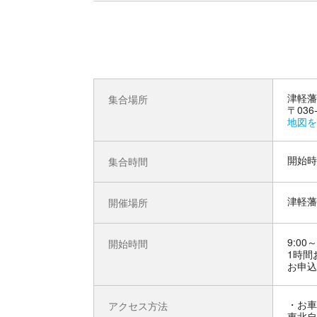
津軽藩
集合場所
〒03
地図を
開始時
集合時間
津軽藩
開催場所
9:00～
開始時間
1時間
お申込
お車
アクセス方法
東北自