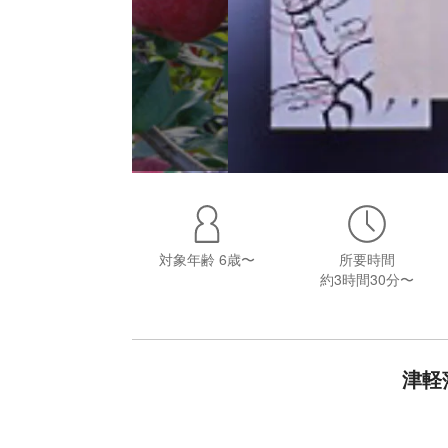
対象年齢
6歳〜
所要時間
約3時間30分〜
津軽