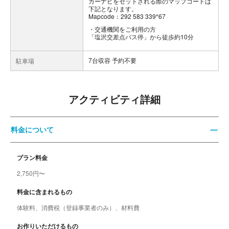
カーナビをセットされる際のマップコードは
下記となります。
Mapcode：292 583 339*67
交通機関をご利用の方
「塩沢交差点バス停」から徒歩約10分
7台収容 予約不要
駐車場
アクティビティ詳細
料金について
プラン料金
2,750円〜
料金に含まれるもの
体験料、消費税（登録事業者のみ）、材料費
お作りいただけるもの