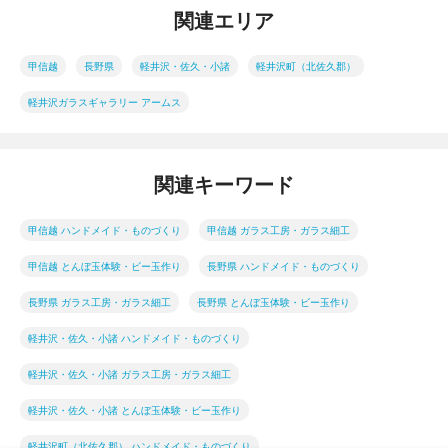
関連エリア
甲信越
長野県
軽井沢・佐久・小諸
軽井沢町（北佐久郡）
軽井沢ガラスギャラリー アームス
関連キーワード
甲信越 ハンドメイド・ものづくり
甲信越 ガラス工房・ガラス細工
甲信越 とんぼ玉体験・ビー玉作り
長野県 ハンドメイド・ものづくり
長野県 ガラス工房・ガラス細工
長野県 とんぼ玉体験・ビー玉作り
軽井沢・佐久・小諸 ハンドメイド・ものづくり
軽井沢・佐久・小諸 ガラス工房・ガラス細工
軽井沢・佐久・小諸 とんぼ玉体験・ビー玉作り
軽井沢町（北佐久郡） ハンドメイド・ものづくり