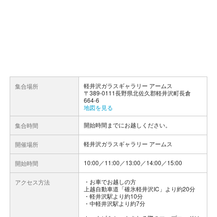
軽井沢ガラスギャラリー アームス
集合場所
〒389-0111長野県北佐久郡軽井沢町長倉
664-6
地図を見る
開始時間までにお越しください。
集合時間
軽井沢ガラスギャラリー アームス
開催場所
10:00／11:00／13:00／14:00／15:00
開始時間
お車でお越しの方
アクセス方法
上越自動車道「碓氷軽井沢IC」より約20分
・軽井沢駅より約10分
・中軽井沢駅より約7分