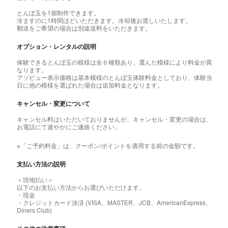
とんぼ玉を1個制作できます。
冷ますのに1時間ほどいただきます。冷却後お渡しいたします。
郵送をご希望の場合は別途送料をいただきます。
オプション・レンタルの説明
体験できるとんぼ玉の模様は全６種類あり、選んだ模様により料金が異
なります。
アソビュー表示価格は基本模様のとんぼ玉体験料金としており、体験当
日に他の模様を選ばれた場合は追加料金となります。
キャンセル・変更について
キャンセル料はいただいておりませんが、キャンセル・変更の場合は、
お電話にて速やかにご連絡ください。
※「ご予約料金」は、クーポン/ポイントを適用する前の金額です。
支払い方法の説明
＜現地払い＞
以下のお支払い方法からお選びいただけます。
・現金
・クレジットカード決済 (VISA、MASTER、JCB、AmericanExpress、
Diners Club)